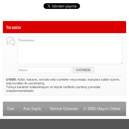
Yorumlar
UYARI:
Küfür, hakaret, rencide edici cümleler veya imalar, inançlara saldırı içeren,
imla kuralları ile yazılmamış,
Türkçe karakter kullanılmayan ve büyük harflerle yazılmış yorumlar
onaylanmamaktadır.
Geri
Ana Sayfa
Normal Görünüm
© 2005 Ulaşım Online