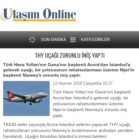
SON DAKİKA
KATEGORİLER
THY UÇAĞI ZORUNLU İNİŞ YAPTI
Türk Hava Yolları'nın Gana'nın başkenti Accra'dan İstanbul'a
gelecek uçağı, bir yolcusunun rahatsızlanması üzerine Nijer'in
başkenti Niamey'e zorunlu iniş yaptı.
13 Haziran 2018 Çarşamba 10:27
Türk Hava Yolları'nın Gana'nın başkenti
Accra'dan İstanbul'a gelecek uçağı, bir
yolcusunun rahatsızlanması üzerine
Nijer'in başkenti Niamey'e zorunlu iniş
yaptı.
TK630 sefer sayısıyla Accra-İstanbul seferini yapacak THY uçağı,
rahatsızlanan yolcusunu Niamey'e bırakmasının ardından yeniden
havalandı. Uçağın birazdan İstanbul'a inmesi bekleni