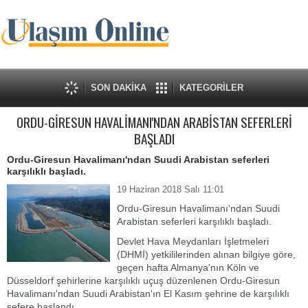
SON DAKİKA
KATEGORİLER
ORDU-GİRESUN HAVALİMANI'NDAN ARABİSTAN SEFERLERİ
BAŞLADI
Ordu-Giresun Havalimanı'ndan Suudi Arabistan seferleri
karşılıklı başladı.
19 Haziran 2018 Salı 11:01
Ordu-Giresun Havalimanı'ndan Suudi
Arabistan seferleri karşılıklı başladı.
Devlet Hava Meydanları İşletmeleri
(DHMİ) yetkililerinden alınan bilgiye göre,
geçen hafta Almanya'nın Köln ve
Düsseldorf şehirlerine karşılıklı uçuş düzenlenen Ordu-Giresun
Havalimanı'ndan Suudi Arabistan'ın El Kasım şehrine de karşılıklı
sefere başlandı.