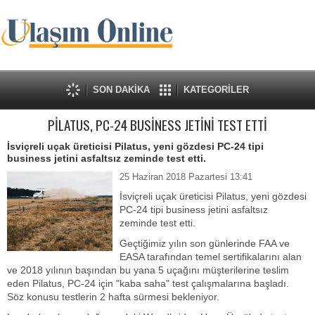
SON DAKİKA
KATEGORİLER
PİLATUS, PC-24 BUSİNESS JETİNİ TEST ETTİ
İsviçreli uçak üreticisi Pilatus, yeni gözdesi PC-24 tipi
business jetini asfaltsız zeminde test etti.
25 Haziran 2018 Pazartesi 13:41
İsviçreli uçak üreticisi Pilatus, yeni gözdesi
PC-24 tipi business jetini asfaltsız
zeminde test etti.
Geçtiğimiz yılın son günlerinde FAA ve
EASA tarafından temel sertifikalarını alan
ve 2018 yılının başından bu yana 5 uçağını müşterilerine teslim
eden Pilatus, PC-24 için "kaba saha" test çalışmalarına başladı.
Söz konusu testlerin 2 hafta sürmesi bekleniyor.