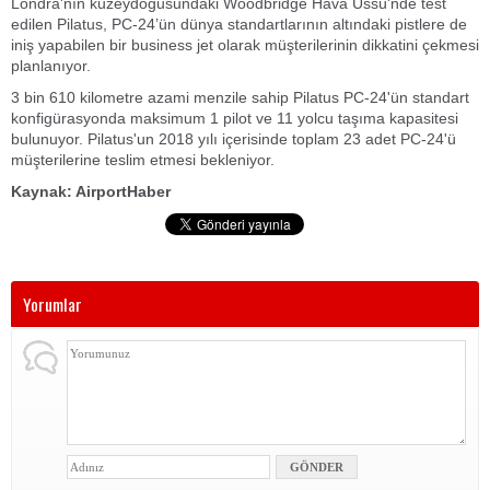
Londra'nın kuzeydoğusundaki Woodbridge Hava Üssü'nde test
edilen Pilatus, PC-24’ün dünya standartlarının altındaki pistlere de
iniş yapabilen bir business jet olarak müşterilerinin dikkatini çekmesi
planlanıyor.
3 bin 610 kilometre azami menzile sahip Pilatus PC-24'ün standart
konfigürasyonda maksimum 1 pilot ve 11 yolcu taşıma kapasitesi
bulunuyor.
Pilatus'un 2018 yılı içerisinde toplam 23 adet PC-24'ü
müşterilerine teslim etmesi bekleniyor.
Kaynak: AirportHaber
Yorumlar