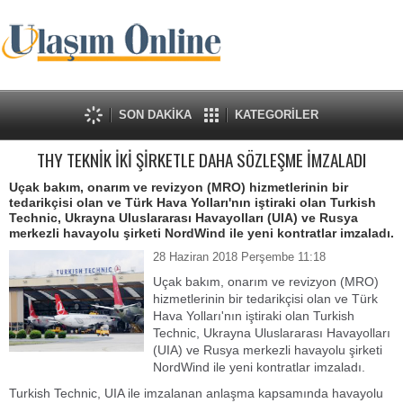
SON DAKİKA
KATEGORİLER
THY TEKNİK İKİ ŞİRKETLE DAHA SÖZLEŞME İMZALADI
Uçak bakım, onarım ve revizyon (MRO) hizmetlerinin bir
tedarikçisi olan ve Türk Hava Yolları'nın iştiraki olan Turkish
Technic, Ukrayna Uluslararası Havayolları (UIA) ve Rusya
merkezli havayolu şirketi NordWind ile yeni kontratlar imzaladı.
28 Haziran 2018 Perşembe 11:18
Uçak bakım, onarım ve revizyon (MRO)
hizmetlerinin bir tedarikçisi olan ve Türk
Hava Yolları'nın iştiraki olan Turkish
Technic, Ukrayna Uluslararası Havayolları
(UIA) ve Rusya merkezli havayolu şirketi
NordWind ile yeni kontratlar imzaladı.
Turkish Technic, UIA ile imzalanan anlaşma kapsamında havayolu