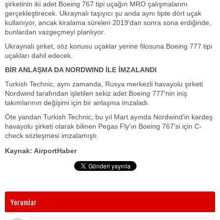
şirketinin iki adet Boeing 767 tipi uçağın MRO çalışmalarını
gerçekleştirecek. Ukraynalı taşıyıcı şu anda aynı tipte dört uçak
kullanıyor, ancak kiralama süreleri 2019'dan sonra sona erdiğinde,
bunlardan vazgeçmeyi planlıyor.
Ukraynalı şirket, söz konusu uçaklar yerine filosuna Boeing 777 tipi
uçakları dahil edecek.
BİR ANLAŞMA DA NORDWIND İLE İMZALANDI
Turkish Technic, aynı zamanda, Rusya merkezli havayolu şirketi
Nordwind tarafından işletilen sekiz adet Boeing 777'nin iniş
takımlarının değişimi için bir anlaşma imzaladı.
Öte yandan Turkish Technic, bu yıl Mart ayında Nordwind'in kardeş
havayolu şirketi olarak bilinen Pegas Fly'ın Boeing 767'si için C-
check sözleşmesi imzalamıştı.
Kaynak: AirportHaber
Yorumlar