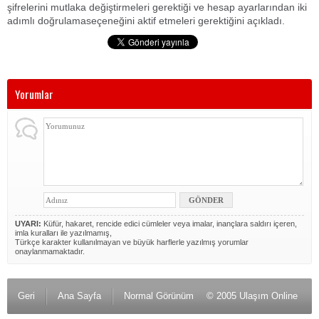
şifrelerini mutlaka değiştirmeleri gerektiği ve hesap ayarlarından iki
adımlı doğrulamaseçeneğini aktif etmeleri gerektiğini açıkladı.
Yorumlar
UYARI:
Küfür, hakaret, rencide edici cümleler veya imalar, inançlara saldırı içeren,
imla kuralları ile yazılmamış,
Türkçe karakter kullanılmayan ve büyük harflerle yazılmış yorumlar
onaylanmamaktadır.
Geri
Ana Sayfa
Normal Görünüm
© 2005 Ulaşım Online