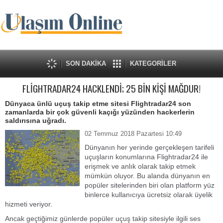
SON DAKİKA
KATEGORİLER
FLİGHTRADAR24 HACKLENDİ; 25 BİN KİŞİ MAĞDUR!
Dünyaca ünlü uçuş takip etme sitesi Flightradar24 son
zamanlarda bir çok güvenli kaçığı yüzünden hackerlerin
saldırısına uğradı.
02 Temmuz 2018 Pazartesi 10:49
Dünyanın her yerinde gerçekleşen tarifeli
uçuşların konumlarına Flightradar24 ile
erişmek ve anlık olarak takip etmek
mümkün oluyor. Bu alanda dünyanın en
popüler sitelerinden biri olan platform yüz
binlerce kullanıcıya ücretsiz olarak üyelik
hizmeti veriyor.
Ancak geçtiğimiz günlerde popüler uçuş takip sitesiyle ilgili ses