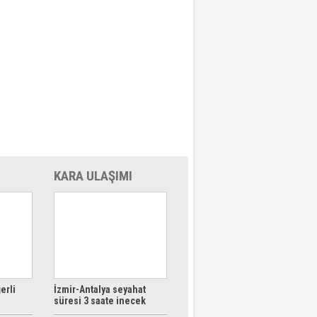
KARA ULAŞIMI
erli
İzmir-Antalya seyahat
süresi 3 saate inecek