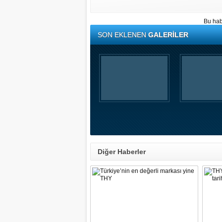
Bu hab
SON EKLENEN
GALERİLER
Diğer Haberler