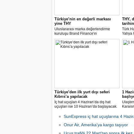
Türkiye’nin en değerli markası
THY, d
yine THY
tarihin
Uluslararası marka değerlendirme
Türk Ha
kuruluşu Brand Finance'ın
Yahya Ü
araştırmasına göre Türk Hava Yolları, 2
Avrupa
milyar dolara yaklaşan marka değeriyle
14 nok
bu yıl da "Türkiye'nin en değerli
dedi.
markası" oldu. Aytemiz, Kordsa ve Mars
Lojistik ilk marka arasına girdi.
Türkiye’den ilk yurt dışı seferi
1 Hazi
Kıbrıs’a yapılacak
başlıy
İç hat uçuşları 4 Haziran’da dış hat
Ulaştır
uçuşları ise 10 Haziran’da başlayacak.
Karaism
Dış hatlarda uçuşlar ilk olarak KKTC’ye
nedeni
olacak.
seferler
SunExpress iç hat uçuşlarına 4 Hazir
hatlard
Onur Air, Amerika’ya kargo taşıyor
Uçuş trafiği 22 Mart'tan sonra ilk kez 