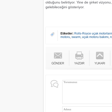
olduğunu belirtiyor. Yine de şirket vizyonu,
gelebileceğini gösteriyor.
Etiketler:
Rolls-Royce uçak motorlar
motoru
,
swarm
,
uçak motoru bakımı
,
r