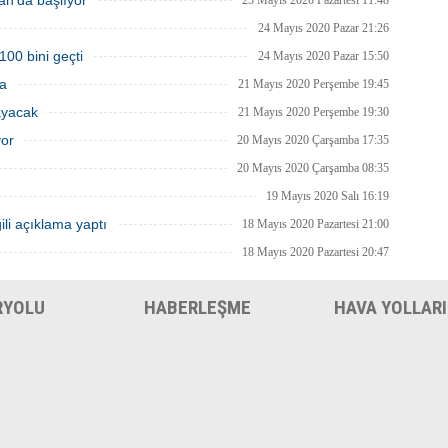
an'da başlıyor
25 Mayıs 2020 Pazartesi 11:48
a yeniden başlayacağını bildirdi.
24 Mayıs 2020 Pazar 21:26
100 bini geçti
24 Mayıs 2020 Pazar 15:50
ma
21 Mayıs 2020 Perşembe 19:45
ayacak
21 Mayıs 2020 Perşembe 19:30
yor
20 Mayıs 2020 Çarşamba 17:35
20 Mayıs 2020 Çarşamba 08:35
19 Mayıs 2020 Salı 16:19
ili açıklama yaptı
18 Mayıs 2020 Pazartesi 21:00
18 Mayıs 2020 Pazartesi 20:47
RYOLU
HABERLEŞME
HAVA YOLLARI