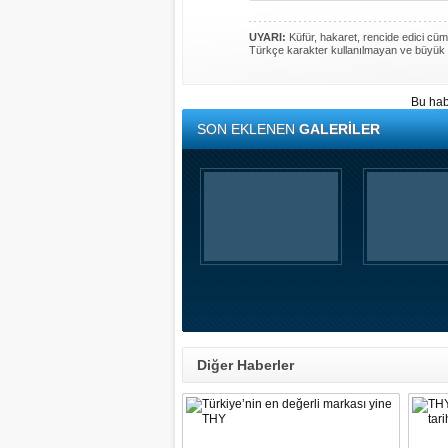
UYARI:
Küfür, hakaret, rencide edici cümle
Türkçe karakter kullanılmayan ve büyük 
Bu hab
SON EKLENEN
GALERİLER
Diğer Haberler