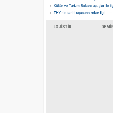
Kültür ve Turizm Bakanı uçuşlar ile ilg
THY'nin tarihi uçuşuna rekor ilgi
LOJİSTİK
DEMİ