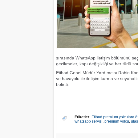
sırasında WhatsApp iletişim bölümünü seç
gecikmeler, kapı değişikliği ve her türlü s
Etihad Genel Müdür Yardımcısı Robin Ka
ve havayolu ile iletişim kurma ve seyahatle
belirtti.
Etiketler:
Etihad premium yolculara öz
whatsapp servisi
,
premium yolcu
,
ula