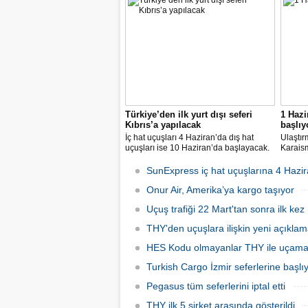
milyar dolara yaklaşan marka değeriyle
14 nok
bu yıl da "Türkiye'nin en değerli
dedi.
markası" oldu. Aytemiz, Kordsa ve Mars
Lojistik ilk marka arasına girdi.
Türkiye’den ilk yurt dışı seferi
1 Hazi
Kıbrıs’a yapılacak
başlıy
İç hat uçuşları 4 Haziran’da dış hat
Ulaştır
uçuşları ise 10 Haziran’da başlayacak.
Karaism
Dış hatlarda uçuşlar ilk olarak KKTC’ye
nedeni
olacak.
seferler
SunExpress iç hat uçuşlarına 4 Hazir
hatlard
Onur Air, Amerika’ya kargo taşıyor
Uçuş trafiği 22 Mart'tan sonra ilk kez 
THY'den uçuşlara ilişkin yeni açıkla
HES Kodu olmayanlar THY ile uçam
Turkish Cargo İzmir seferlerine başlı
Pegasus tüm seferlerini iptal etti
THY ilk 5 şirket arasında gösterildi