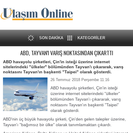
SON DAKİKA
KATEGORİLER
ABD, TAYVAN'I VARIŞ NOKTASINDAN ÇIKARTTI
ABD havayolu şirketleri, Çin'in isteği üzerine internet
sitelerindeki "ülkeler" bölümünden Tayvan'ı çıkararak, varış
noktasını Tayvan'ın başkenti "Taipei" olarak gösterdi.
26 Temmuz 2018 Perşembe 11:16
ABD havayolu şirketleri, Çin'in isteği
üzerine internet sitelerindeki "ülkeler"
bölümünden Tayvan'ı çıkararak, varış
noktasını Tayvan'ın başkenti "Taipei"
olarak gösterdi.
ABD'nin üç büyük havayolu şirketi, Çin'den gelen talepler üzerine,
Tayvan'ı "bağımsız bir ülke" olarak tanımlamaktan çıkardı.