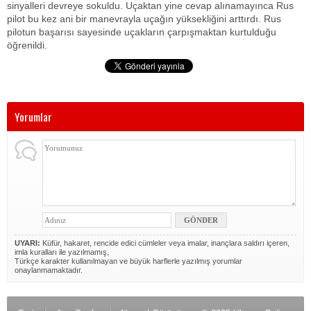
sinyalleri devreye sokuldu. Uçaktan yine cevap alınamayınca Rus
pilot bu kez ani bir manevrayla uçağın yüksekliğini arttırdı. Rus
pilotun başarısı sayesinde uçakların çarpışmaktan kurtulduğu
öğrenildi.
Yorumlar
UYARI:
Küfür, hakaret, rencide edici cümleler veya imalar, inançlara saldırı içeren,
imla kuralları ile yazılmamış,
Türkçe karakter kullanılmayan ve büyük harflerle yazılmış yorumlar
onaylanmamaktadır.