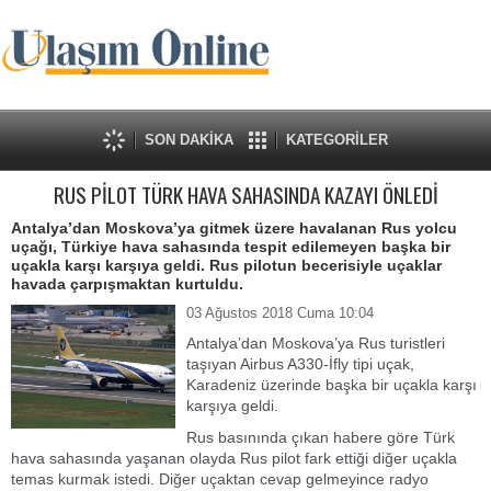
SON DAKİKA
KATEGORİLER
RUS PİLOT TÜRK HAVA SAHASINDA KAZAYI ÖNLEDİ
Antalya’dan Moskova’ya gitmek üzere havalanan Rus yolcu
uçağı, Türkiye hava sahasında tespit edilemeyen başka bir
uçakla karşı karşıya geldi. Rus pilotun becerisiyle uçaklar
havada çarpışmaktan kurtuldu.
03 Ağustos 2018 Cuma 10:04
Antalya’dan Moskova’ya Rus turistleri
taşıyan Airbus A330-İfly tipi uçak,
Karadeniz üzerinde başka bir uçakla karşı
karşıya geldi.
Rus basınında çıkan habere göre Türk
hava sahasında yaşanan olayda Rus pilot fark ettiği diğer uçakla
temas kurmak istedi. Diğer uçaktan cevap gelmeyince radyo