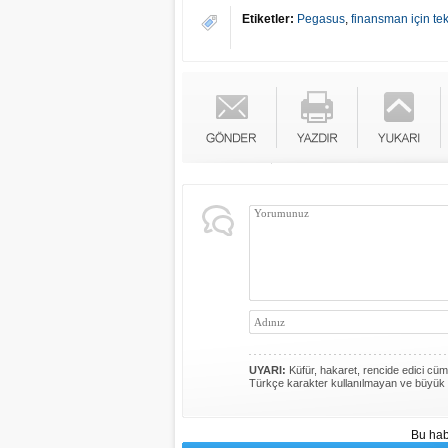
Etiketler:
Pegasus
,
finansman için tek
UYARI:
Küfür, hakaret, rencide edici cümle
Türkçe karakter kullanılmayan ve büyük 
Bu hab