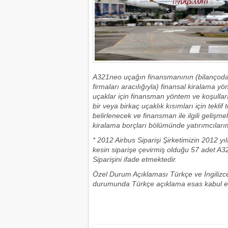
A321neo uçağın finansmanının (bilançoda 
firmaları aracılığıyla) finansal kiralama 
uçaklar için finansman yöntem ve koşulla
bir veya birkaç uçaklık kısımları için tekl
belirlenecek ve finansman ile ilgili gelişme
kiralama borçları bölümünde yatırımcılarım
* 2012 Airbus Siparişi Şirketimizin 2012 y
kesin siparişe çevirmiş olduğu 57 adet A3
Siparişini ifade etmektedir.
Özel Durum Açıklaması Türkçe ve İngilizce 
durumunda Türkçe açıklama esas kabul edi