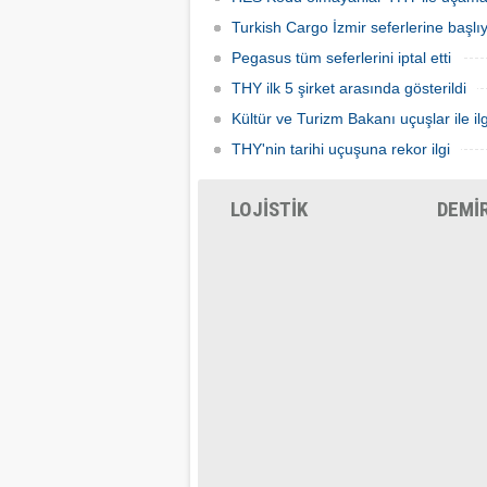
Turkish Cargo İzmir seferlerine başlı
Pegasus tüm seferlerini iptal etti
THY ilk 5 şirket arasında gösterildi
Kültür ve Turizm Bakanı uçuşlar ile ilg
THY'nin tarihi uçuşuna rekor ilgi
LOJİSTİK
DEMİ