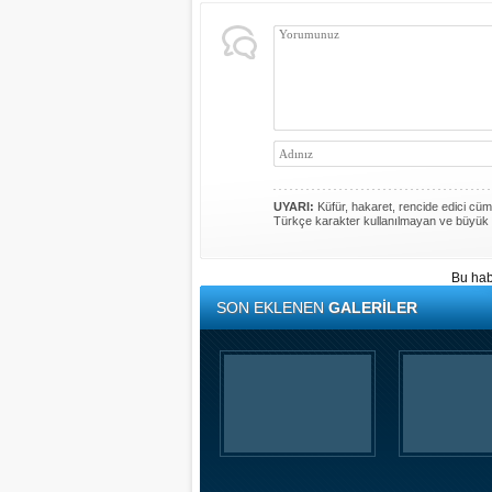
UYARI:
Küfür, hakaret, rencide edici cümle
Türkçe karakter kullanılmayan ve büyük 
Bu hab
SON EKLENEN
GALERİLER