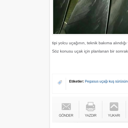
tipi yolcu uçağının, teknik bakıma alındığ
Söz konusu uçak için planlanan bir sonraki s
Etiketler:
Pegasus uçağı kuş sürüsün