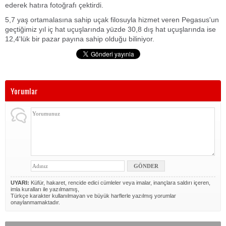
ederek hatıra fotoğrafı çektirdi.
5,7 yaş ortamalasına sahip uçak filosuyla hizmet veren Pegasus'un
geçtiğimiz yıl iç hat uçuşlarında yüzde 30,8 dış hat uçuşlarında ise
12,4'lük bir pazar payına sahip olduğu biliniyor.
Yorumlar
UYARI:
Küfür, hakaret, rencide edici cümleler veya imalar, inançlara saldırı içeren,
imla kuralları ile yazılmamış,
Türkçe karakter kullanılmayan ve büyük harflerle yazılmış yorumlar
onaylanmamaktadır.