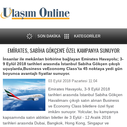
SON DAKİKA
KATEGORİLER
EMİRATES, SABİHA GÖKÇEN'E ÖZEL KAMPANYA SUNUYOR
İnsanlar ile mekânları birbirine bağlayan Emirates Havayolu; 3-
9 Eylül 2018 tarihleri arasında İstanbul Sabiha Gökçen çıkışlı
uçuşlarda,Business veEconomy Class’ta 45 noktaya yedi gün
boyunca avantajlı fiyatlar sunuyor.
03 Eylül 2018 Pazartesi 11:04
Emirates Havayolu, 3-9 Eylül 2018
tarihleri arasında İstanbul Sabiha Gökçen
Havalimanı çıkışlı satın alınan Business
ve Economy Class biletlere özel fiyat
imkânı sunuyor. Yolcular, bu kampanya
kapsamında satın aldıkları biletler ile 3 Eylül - 12 Aralık 2018
tarihleri arasında Dubai, Bangkok, Hong Kong, Singapur ve