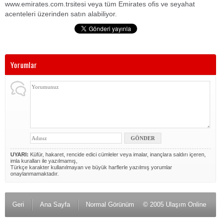
www.emirates.com.trsitesi veya tüm Emirates ofis ve seyahat
acenteleri üzerinden satın alabiliyor.
Yorumlar
UYARI:
Küfür, hakaret, rencide edici cümleler veya imalar, inançlara saldırı içeren,
imla kuralları ile yazılmamış,
Türkçe karakter kullanılmayan ve büyük harflerle yazılmış yorumlar
onaylanmamaktadır.
Geri
Ana Sayfa
Normal Görünüm
© 2005 Ulaşım Online