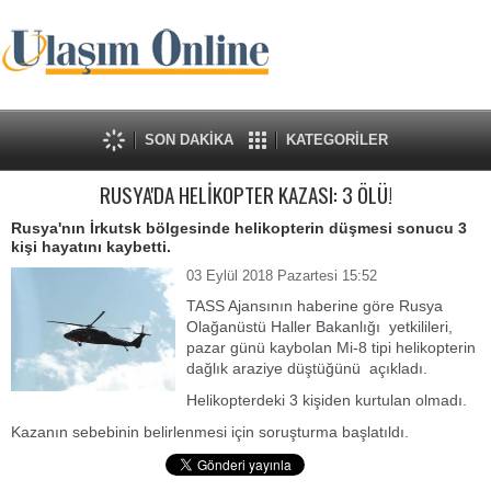
SON DAKİKA
KATEGORİLER
RUSYA'DA HELİKOPTER KAZASI: 3 ÖLÜ!
Rusya'nın İrkutsk bölgesinde helikopterin düşmesi sonucu 3
kişi hayatını kaybetti.
03 Eylül 2018 Pazartesi 15:52
TASS Ajansının haberine göre Rusya
Olağanüstü Haller Bakanlığı yetkilileri,
pazar günü kaybolan Mi-8 tipi helikopterin
dağlık araziye düştüğünü açıkladı.
Helikopterdeki 3 kişiden kurtulan olmadı.
Kazanın sebebinin belirlenmesi için soruşturma başlatıldı.