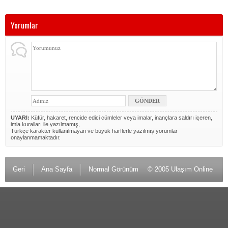
Yorumlar
UYARI:
Küfür, hakaret, rencide edici cümleler veya imalar, inançlara saldırı içeren,
imla kuralları ile yazılmamış,
Türkçe karakter kullanılmayan ve büyük harflerle yazılmış yorumlar
onaylanmamaktadır.
Geri
Ana Sayfa
Normal Görünüm
© 2005 Ulaşım Online