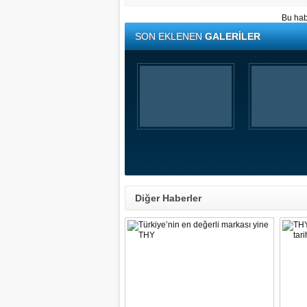
Bu hab
SON EKLENEN
GALERİLER
Diğer Haberler