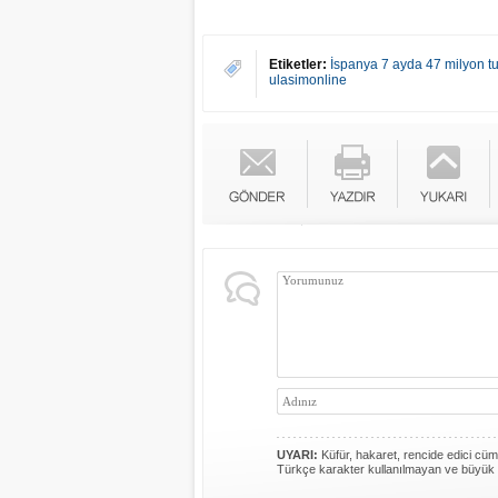
Etiketler:
İspanya 7 ayda 47 milyon tur
ulasimonline
UYARI:
Küfür, hakaret, rencide edici cümle
Türkçe karakter kullanılmayan ve büyük 