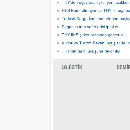
THY'den uçuşlara ilişkin yeni açıkla
HES Kodu olmayanlar THY ile uçam
Turkish Cargo İzmir seferlerine başlı
Pegasus tüm seferlerini iptal etti
THY ilk 5 şirket arasında gösterildi
Kültür ve Turizm Bakanı uçuşlar ile ilg
THY'nin tarihi uçuşuna rekor ilgi
LOJİSTİK
DEMİ