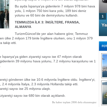
Bu ayda İspanya'ya gidenlerin 7 milyon 978 bini hava
yolu, 1 milyon 750 bini kara yolu, 189 bini deniz
yolunu ve 60 bini de demiryolunu kullandı.
1
TEMMUZDA İLK 3: İNGİLTERE, FRANSA,
4 Kapılı AMG GT Coupe
Ya
ALMANYA
Türkiye'de satışa çıktı
TurizmGüncel'de yer alan habere göre; Temmuz
en ülke 2 milyon 179 binle İngiltere olurken, onu 1 milyon 379
 takip etti.
FOT
spanya'ya giden ziyaretçi sayısı ise 47 milyon olarak
gidenlerin 39 milyonu hava yolunu, 7.2 milyonu karayolunu ve 1
.
FA
TÜ
tçi gönderen ülke ise 10.6 milyonla İngiltere oldu. İngiltere'yi,
Tü
2.4 milyonla İtalya, 2.3 milyonla Hollanda takip etti.
retçi sayısı ise 25 milyona ulaştı.
E
G
aretçi sayısı ise 680 bin olarak açıklandı.
Bu haber toplam 2806 defa okunmuştur