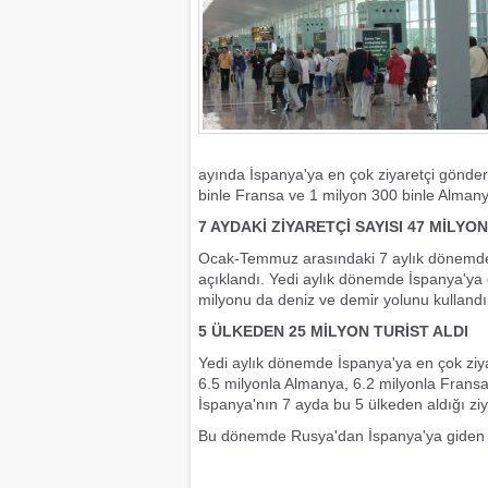
ayında İspanya'ya en çok ziyaretçi gönder
binle Fransa ve 1 milyon 300 binle Almanya
7 AYDAKİ ZİYARETÇİ SAYISI 47 MİLYON
Ocak-Temmuz arasındaki 7 aylık dönemde İ
açıklandı. Yedi aylık dönemde İspanya'ya 
milyonu da deniz ve demir yolunu kullandı
5 ÜLKEDEN 25 MİLYON TURİST ALDI
Yedi aylık dönemde İspanya'ya en çok ziyare
6.5 milyonla Almanya, 6.2 milyonla Fransa, 
İspanya'nın 7 ayda bu 5 ülkeden aldığı ziya
Bu dönemde Rusya'dan İspanya'ya giden ziy