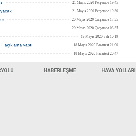
ma
21 Mayıs 2020 Perşembe 19:45
ayacak
21 Mayıs 2020 Perşembe 19:30
yor
20 Mayıs 2020 Çarşamba 17:35
20 Mayıs 2020 Çarşamba 08:35
19 Mayıs 2020 Salı 16:19
ili açıklama yaptı
18 Mayıs 2020 Pazartesi 21:00
18 Mayıs 2020 Pazartesi 20:47
RYOLU
HABERLEŞME
HAVA YOLLARI