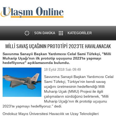
SON DAKİKA
KATEGORİLER
MİLLİ SAVAŞ UÇAĞININ PROTOTİPİ 2023'TE HAVALANACAK
Savunma Sanayii Başkan Yardımcısı Celal Sami Tüfekçi, "Milli
Muharip Uçağı'nın ilk prototip uçuşunu 2023'te yapmayı
hedefliyoruz" açıklamasında bulundu.
18 Eylül 2018 Salı 09:49
Savunma Sanayii Başkan Yardımcısı Celal
Sami Tüfekçi, Türkiye'nin kendi savaş
uçağını üretmesinin hedeflendiği Milli
Muharip Uçak (MMU) Projesi ile ilgili
çalışmaların sürdüğünü belirterek, "Milli
Muharip Uçağı'nın ilk prototip uçuşunu
2023'te yapmayı hedefliyoruz." dedi.
Ondokuz Mayıs Üniversitesi Havacılık ve Uzay Teknolojileri