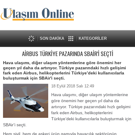
SON DAKİKA
KATEGORİLER
AİRBUS TÜRKİYE PAZARINDA SBAİR'İ SEÇTİ
Hava ulaşımı, diğer ulaşım yöntemlerine göre önemini her
geçen yıl daha da artırıyor. Türkiye pazarındaki hızlı gelişimi
fark eden Airbus, helikopterlerini Türkiye’deki kullanıcılarla
buluşturmak için SBAir'i seçti.
18 Eylül 2018 Salı 12:49
Hava ulaşımı, diğer ulaşım yöntemlerine
göre önemini her geçen yıl daha da
artırıyor. Türkiye pazarındaki hızlı gelişimi
fark eden Airbus, helikopterlerini
Türkiye’deki kullanıcılarla buluşturmak için
SBAir'i seçti.
Hem sivil, hem de askeri ürün gamıyla havacılık sektörünün