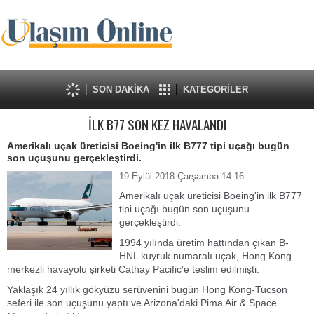
SON DAKİKA
KATEGORİLER
İLK B77 SON KEZ HAVALANDI
Amerikalı uçak üreticisi Boeing'in ilk B777 tipi uçağı bugün
son uçuşunu gerçekleştirdi.
19 Eylül 2018 Çarşamba 14:16
Amerikalı uçak üreticisi Boeing'in ilk B777
tipi uçağı bugün son uçuşunu
gerçekleştirdi.
1994 yılında üretim hattından çıkan B-
HNL kuyruk numaralı uçak, Hong Kong
merkezli havayolu şirketi Cathay Pacific'e teslim edilmişti.
Yaklaşık 24 yıllık gökyüzü serüvenini bugün Hong Kong-Tucson
seferi ile son uçuşunu yaptı ve Arizona'daki Pima Air & Space