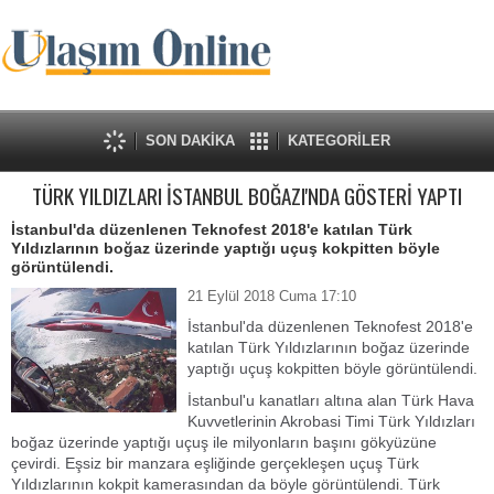
SON DAKİKA
KATEGORİLER
TÜRK YILDIZLARI İSTANBUL BOĞAZI'NDA GÖSTERİ YAPTI
İstanbul'da düzenlenen Teknofest 2018'e katılan Türk
Yıldızlarının boğaz üzerinde yaptığı uçuş kokpitten böyle
görüntülendi.
21 Eylül 2018 Cuma 17:10
İstanbul'da düzenlenen Teknofest 2018'e
katılan Türk Yıldızlarının boğaz üzerinde
yaptığı uçuş kokpitten böyle görüntülendi.
İstanbul'u kanatları altına alan Türk Hava
Kuvvetlerinin Akrobasi Timi Türk Yıldızları
boğaz üzerinde yaptığı uçuş ile milyonların başını gökyüzüne
çevirdi. Eşsiz bir manzara eşliğinde gerçekleşen uçuş Türk
Yıldızlarının kokpit kamerasından da böyle görüntülendi. Türk