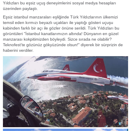
Yıldızları bu eşsiz uçuş deneyimlerini sosyal medya hesapları
üzerinden paylaştı.
Eşsiz istanbul manzaraları eşliğinde Türk Yıldızlarının ülkemizi
temsil eden kırmızı beyazlı uçakları ile yaptığı gösteri uçuşu
kabinden farklı bir açı ile gözler önüne serildi. Türk Yıldızları bu
görüntüleri "İstanbul kanatlarımızın altında! Dünyanın en güzel
manzarası kokpitimizden böyleydi. Sizce sırada ne olabilir?
Teknofest’te gözünüz gökyüzünde olsun!" diyerek bir sürprizin de
haberini verdiler.