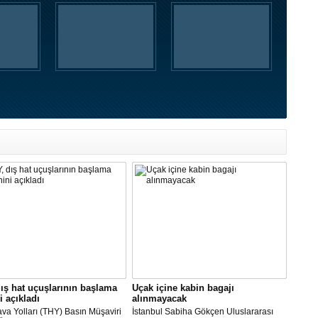
ış hat uçuşlarının başlama
Uçak içine kabin bagajı
i açıkladı
alınmayacak
va Yolları (THY) Basın Müşaviri
İstanbul Sabiha Gökçen Uluslararası