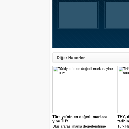
Diğer Haberler
Türkiye’nin en değerli markası
THY, d
yine THY
tarihin
Uluslararası marka değerlendirme
Türk Ha