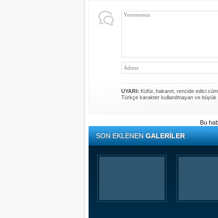
UYARI:
Küfür, hakaret, rencide edici cümle
Türkçe karakter kullanılmayan ve büyük 
Bu hab
SON EKLENEN
GALERİLER