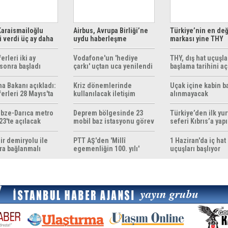
araismailoğlu
Airbus, Avrupa Birliği’ne
Türkiye’nin en değ
 verdi üç ay daha
uydu haberleşme
markası yine THY
z
çözümleri sunuyor
erleri iki ay
Vodafone'un 'hediye
THY, dış hat uçuşla
sonra başladı
çarkı' uçtan uca yenilendi
başlama tarihini aç
ma Bakanı açıkladı:
Kriz dönemlerinde
Uçak içine kabin b
erleri 28 Mayıs'ta
kullanılacak iletişim
alınmayacak
r
yöntemleri rehberi
hazırlandı
bze-Darıca metro
Deprem bölgesinde 23
Türkiye’den ilk yurt
23'te açılacak
mobil baz istasyonu görev
seferi Kıbrıs’a yap
yapıyor
ir demiryolu ile
PTT AŞ'den 'Millî
1 Haziran'da iç hat
ra bağlanmalı
egemenliğin 100. yılı'
uçuşları başlıyor
konulu anma pulu