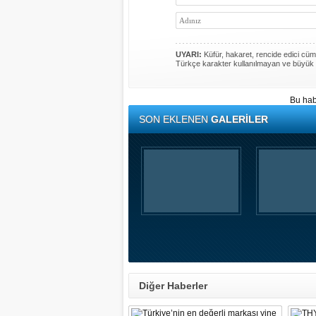
UYARI:
Küfür, hakaret, rencide edici cümle
Türkçe karakter kullanılmayan ve büyük 
Bu hab
SON EKLENEN
GALERİLER
Diğer Haberler