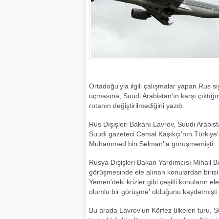
Ortadoğu'yla ilgili çalışmalar yapan Rus s
uçmasına, Suudi Arabistan'ın karşı çıktığı
rotanın değiştirilmediğini yazdı.
​Rus Dışişleri Bakanı Lavrov, Suudi Arabis
Suudi gazeteci Cemal Kaşıkçı'nın Türkiye'
Muhammed bin Selman'la görüşmemişti.
Rusya Dışişleri Bakan Yardımcısı Mihail Bo
görüşmesinde ele alınan konulardan biris
Yemen'deki krizler gibi çeşitli konuların e
olumlu bir görüşme' olduğunu kaydetmişti
Bu arada Lavrov'un Körfez ülkeleri turu, Su