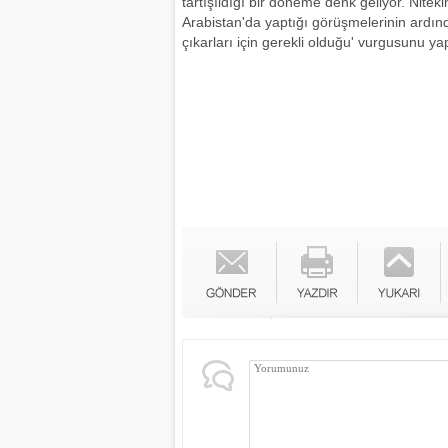
tartışıldığı bir döneme denk geliyor. Nite
Arabistan'da yaptığı görüşmelerinin ardınd
çıkarları için gerekli olduğu' vurgusunu ya