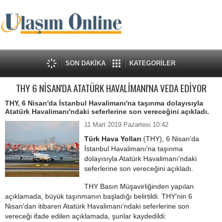
SON DAKİKA
KATEGORİLER
THY 6 NİSAN'DA ATATÜRK HAVALİMANI'NA VEDA EDİYOR
THY, 6 Nisan'da İstanbul Havalimanı'na taşınma dolayısıyla
Atatürk Havalimanı'ndaki seferlerine son vereceğini açıkladı.
11 Mart 2019 Pazartesi 10:42
Türk Hava Yolları
(THY), 6 Nisan'da
İstanbul Havalimanı'na taşınma
dolayısıyla Atatürk Havalimanı'ndaki
seferlerine son vereceğini açıkladı.
THY Basın Müşavirliğinden yapılan
açıklamada, büyük taşınmanın başladığı belirtildi. THY'nin 6
Nisan'dan itibaren Atatürk Havalimanı'ndaki seferlerine son
vereceği ifade edilen açıklamada, şunlar kaydedildi: