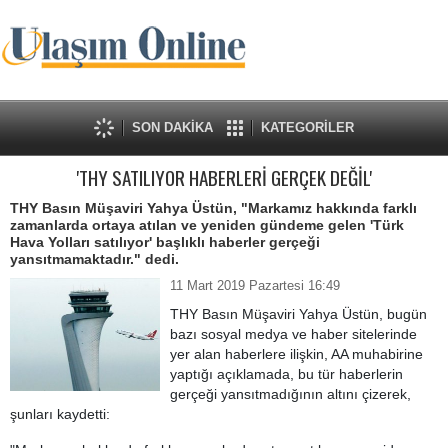
SON DAKİKA
KATEGORİLER
'THY SATILIYOR HABERLERİ GERÇEK DEĞİL'
THY Basın Müşaviri Yahya Üstün, "Markamız hakkında farklı
zamanlarda ortaya atılan ve yeniden gündeme gelen 'Türk
Hava Yolları satılıyor' başlıklı haberler gerçeği
yansıtmamaktadır." dedi.
11 Mart 2019 Pazartesi 16:49
THY Basın Müşaviri Yahya Üstün, bugün
bazı sosyal medya ve haber sitelerinde
yer alan haberlere ilişkin, AA muhabirine
yaptığı açıklamada, bu tür haberlerin
gerçeği yansıtmadığının altını çizerek,
şunları kaydetti: