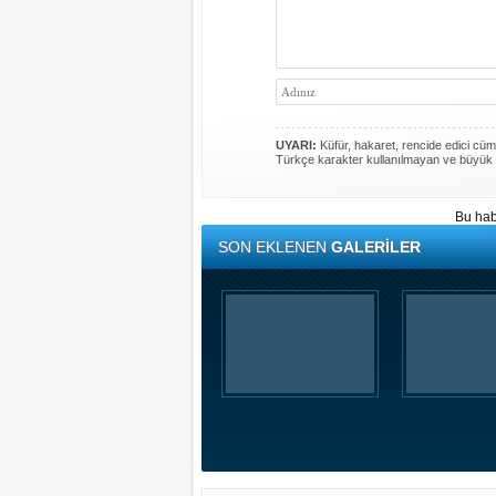
UYARI:
Küfür, hakaret, rencide edici cümle
Türkçe karakter kullanılmayan ve büyük 
Bu hab
SON EKLENEN
GALERİLER