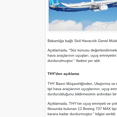
Bakanlığa bağlı Sivil Havacılık Genel Müdürl
Açıklamada, "Söz konusu değerlendirmele
hava araçlarının uçuşları, uçuş emniyetini 
durdurulmuştur." ifadesi yer aldı.
THY'den açıklama
THY Basın Müşavirliğinden, Ulaştırma ve
tipi hava araçlarının uçuşlarının, uçuş emn
durdurulduğunu bildirmesinin ardından bir
Açıklamada, THY'nin uçuş emniyeti ve yolc
filosunda bulunan 12 Boeing 737 MAX tipi y
karara kadar durdurmuştur." bilgisi verildi.