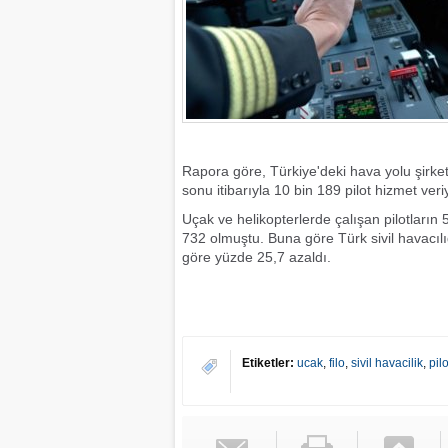
Rapora göre, Türkiye'deki hava yolu şirket
sonu itibarıyla 10 bin 189 pilot hizmet veri
Uçak ve helikopterlerde çalışan pilotların 
732 olmuştu. Buna göre Türk sivil havacılığ
göre yüzde 25,7 azaldı.
Etiketler:
ucak
,
filo
,
sivil havacilik
,
pilo