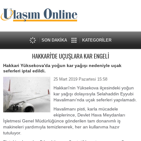
SON DAKİKA
KATEGORİLER
HAKKARİ'DE UÇUŞLARA KAR ENGELİ
Hakkari Yüksekova'da yoğun kar yağışı nedeniyle uçak
seferleri iptal edildi.
25 Mart 2019 Pazartesi 15:58
Hakkari'nin Yüksekova ilçesindeki yoğun
kar yağışı dolayısıyla Selahaddin Eyyubi
Havalimanı'nda uçak seferleri yapılamadı.
Havalimanı pisti, karla mücadele
ekiplerince, Devlet Hava Meydanları
İşletmesi Genel Müdürlüğünce gönderilen tam donanımlı iş
makineleri yardımıyla temizlenerek, her an kullanıma hazır
tutuluyor.