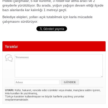
Pisteki çalışmalar, 5 kar küreme, 3 rotatif kar atma aracı ve 2
greyderle yürütülüyor. Bu arada, yoğun yağışın devam ettiği ilçede
bazı alanlarda kar kalınlığı 1 metreyi geçti.
Belediye ekipleri, yolları açık tutabilmek için karla mücadele
çalışmasını sürdürüyor.
Yorumlar
UYARI:
Küfür, hakaret, rencide edici cümleler veya imalar, inançlara saldırı içeren,
imla kuralları ile yazılmamış,
Türkçe karakter kullanılmayan ve büyük harflerle yazılmış yorumlar
onaylanmamaktadır.