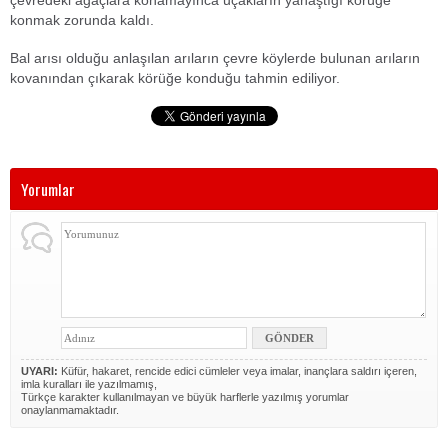
çevredeki ağaçlara konamayınca uçakların yanaştığı körüğe
konmak zorunda kaldı.
Bal arısı olduğu anlaşılan arıların çevre köylerde bulunan arıların
kovanından çıkarak körüğe konduğu tahmin ediliyor.
Yorumlar
UYARI:
Küfür, hakaret, rencide edici cümleler veya imalar, inançlara saldırı içeren,
imla kuralları ile yazılmamış,
Türkçe karakter kullanılmayan ve büyük harflerle yazılmış yorumlar
onaylanmamaktadır.