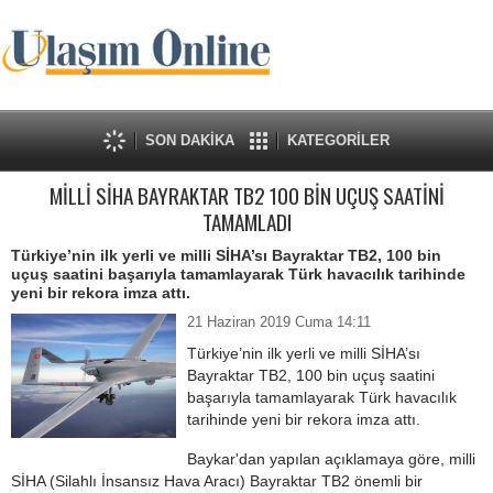
SON DAKİKA
KATEGORİLER
MİLLİ SİHA BAYRAKTAR TB2 100 BİN UÇUŞ SAATİNİ
TAMAMLADI
Türkiye’nin ilk yerli ve milli SİHA’sı Bayraktar TB2, 100 bin
uçuş saatini başarıyla tamamlayarak Türk havacılık tarihinde
yeni bir rekora imza attı.
21 Haziran 2019 Cuma 14:11
Türkiye’nin ilk yerli ve milli SİHA’sı
Bayraktar TB2, 100 bin uçuş saatini
başarıyla tamamlayarak Türk havacılık
tarihinde yeni bir rekora imza attı.
Baykar'dan yapılan açıklamaya göre, milli
SİHA (Silahlı İnsansız Hava Aracı) Bayraktar TB2 önemli bir