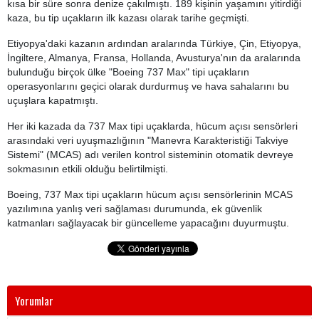
kısa bir süre sonra denize çakılmıştı. 189 kişinin yaşamını yitirdiği
kaza, bu tip uçakların ilk kazası olarak tarihe geçmişti.
Etiyopya'daki kazanın ardından aralarında Türkiye, Çin, Etiyopya,
İngiltere, Almanya, Fransa, Hollanda, Avusturya'nın da aralarında
bulunduğu birçok ülke "Boeing 737 Max" tipi uçakların
operasyonlarını geçici olarak durdurmuş ve hava sahalarını bu
uçuşlara kapatmıştı.
Her iki kazada da 737 Max tipi uçaklarda, hücum açısı sensörleri
arasındaki veri uyuşmazlığının "Manevra Karakteristiği Takviye
Sistemi" (MCAS) adı verilen kontrol sisteminin otomatik devreye
sokmasının etkili olduğu belirtilmişti.
Boeing, 737 Max tipi uçakların hücum açısı sensörlerinin MCAS
yazılımına yanlış veri sağlaması durumunda, ek güvenlik
katmanları sağlayacak bir güncelleme yapacağını duyurmuştu.
Yorumlar