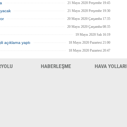
ma
21 Mayıs 2020 Perşembe 19:45
ayacak
21 Mayıs 2020 Perşembe 19:30
yor
20 Mayıs 2020 Çarşamba 17:35
20 Mayıs 2020 Çarşamba 08:35
19 Mayıs 2020 Salı 16:19
ili açıklama yaptı
18 Mayıs 2020 Pazartesi 21:00
18 Mayıs 2020 Pazartesi 20:47
RYOLU
HABERLEŞME
HAVA YOLLARI