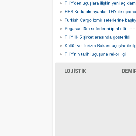
THY'den uçuşlara ilişkin yeni açıkla
HES Kodu olmayanlar THY ile uçam
Turkish Cargo İzmir seferlerine başlı
Pegasus tüm seferlerini iptal etti
THY ilk 5 şirket arasında gösterildi
Kültür ve Turizm Bakanı uçuşlar ile ilg
THY'nin tarihi uçuşuna rekor ilgi
LOJİSTİK
DEMİ