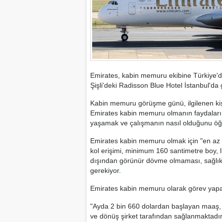
Emirates, kabin memuru ekibine Türkiye'
Şişli'deki Radisson Blue Hotel İstanbul'
Kabin memuru görüşme günü, ilgilenen kişi
Emirates kabin memuru olmanın faydaları 
yaşamak ve çalışmanın nasıl olduğunu öğr
Emirates kabin memuru olmak için "en az 
kol erişimi, minimum 160 santimetre boy, l
dışından görünür dövme olmaması, sağlıklı 
gerekiyor.
Emirates kabin memuru olarak görev yapan
"Ayda 2 bin 660 dolardan başlayan maaş, 
ve dönüş şirket tarafından sağlanmaktadır.