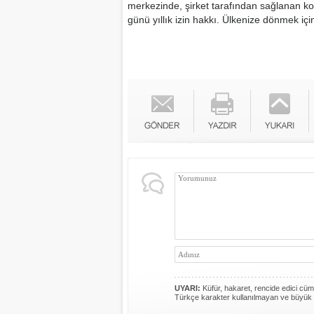
merkezinde, şirket tarafından sağlanan kon
günü yıllık izin hakkı. Ülkenize dönmek için bi
UYARI:
Küfür, hakaret, rencide edici cümle
Türkçe karakter kullanılmayan ve büyük 