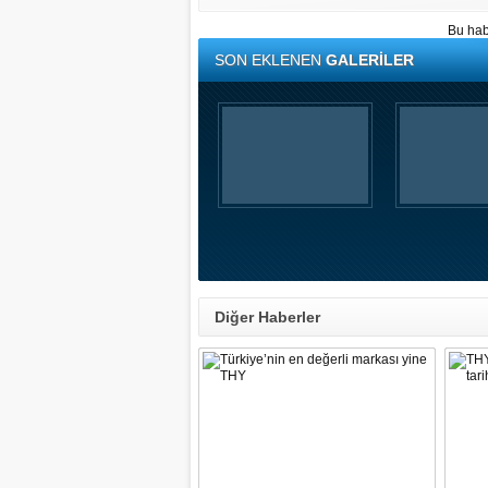
Bu hab
SON EKLENEN
GALERİLER
Diğer Haberler