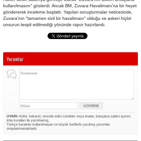
kullanılmasını" gösterdi. Ancak BM, Zuvara Havalimanı'na bir heyet
göndererek inceleme başlattı. Yapılan soruşturmalar neticesinde,
Zuvara'nın "tamamen sivil bir havalimanı" olduğu ve askeri hiçbir
unsurun tespit edilmediği yönünde rapor hazırlandı.
Yorumlar
UYARI:
Küfür, hakaret, rencide edici cümleler veya imalar, inançlara saldırı içeren,
imla kuralları ile yazılmamış,
Türkçe karakter kullanılmayan ve büyük harflerle yazılmış yorumlar
onaylanmamaktadır.