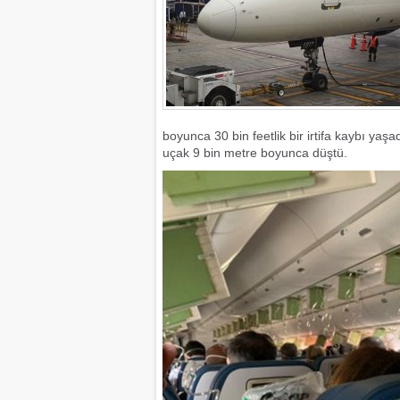
boyunca 30 bin feetlik bir irtifa kaybı yaş
uçak 9 bin metre boyunca düştü.