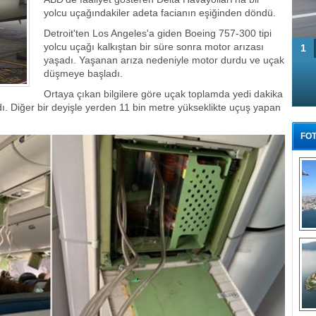
yolcu uçağındakiler adeta facianın eşiğinden döndü.
Detroit'ten Los Angeles'a giden Boeing 757-300 tipi
yolcu uçağı kalkıştan bir süre sonra motor arızası
1
yaşadı. Yaşanan arıza nedeniyle motor durdu ve uçak
düşmeye başladı.
Ortaya çıkan bilgilere göre uçak toplamda yedi dakika
adı. Diğer bir deyişle yerden 11 bin metre yükseklikte uçuş yapan
FOT
Tü