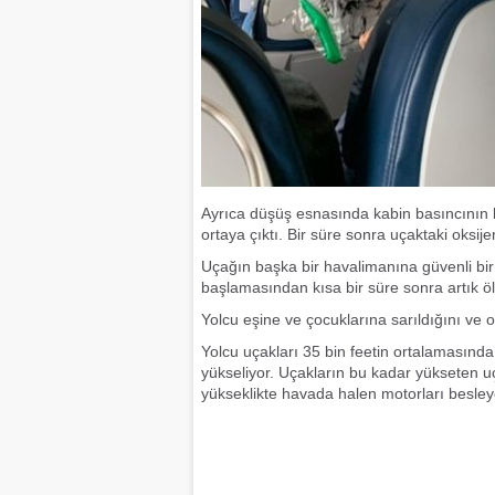
Ayrıca düşüş esnasında kabin basıncının b
ortaya çıktı. Bir süre sonra uçaktaki oksijen
Uçağın başka bir havalimanına güvenli bir ş
başlamasından kısa bir süre sonra artık öle
Yolcu eşine ve çocuklarına sarıldığını ve o
Yolcu uçakları 35 bin feetin ortalamasınd
yükseliyor. Uçakların bu kadar yükseten u
yükseklikte havada halen motorları besle