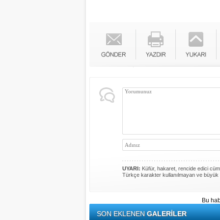
UYARI:
Küfür, hakaret, rencide edici cümle
Türkçe karakter kullanılmayan ve büyük 
Bu hab
SON EKLENEN
GALERİLER