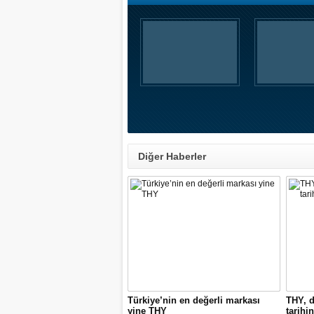
Diğer Haberler
Türkiye’nin en değerli markası
THY, d
yine THY
tarihin