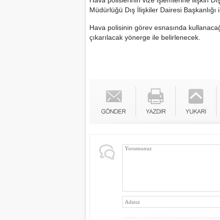
Hava polislerinin vize işlemlerine ilişkin 
Müdürlüğü Dış İlişkiler Dairesi Başkanlığı i
Hava polisinin görev esnasında kullanaca
çıkarılacak yönerge ile belirlenecek.