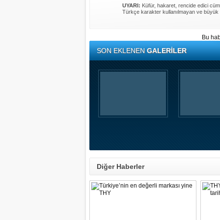
UYARI:
Küfür, hakaret, rencide edici cümle
Türkçe karakter kullanılmayan ve büyük 
Bu hab
SON EKLENEN
GALERİLER
Diğer Haberler