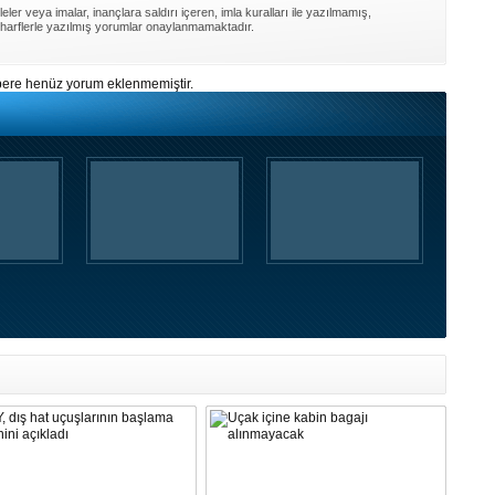
ler veya imalar, inançlara saldırı içeren, imla kuralları ile yazılmamış,
harflerle yazılmış yorumlar onaylanmamaktadır.
ere henüz yorum eklenmemiştir.