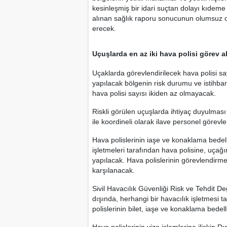
kesinleşmiş bir idari suçtan dolayı kıdeme 
alınan sağlık raporu sonucunun olumsuz o
erecek.
Uçuşlarda en az iki hava polisi görev a
Uçaklarda görevlendirilecek hava polisi say
yapılacak bölgenin risk durumu ve istihbari
hava polisi sayısı ikiden az olmayacak.
Riskli görülen uçuşlarda ihtiyaç duyulması 
ile koordineli olarak ilave personel görevle
Hava polislerinin iaşe ve konaklama bedel
işletmeleri tarafından hava polisine, uçağı
yapılacak. Hava polislerinin görevlendirme e
karşılanacak.
Sivil Havacılık Güvenliği Risk ve Tehdit 
dışında, herhangi bir havacılık işletmesi
polislerinin bilet, iaşe ve konaklama bedel