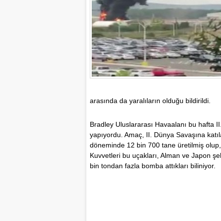
arasında da yaralıların olduğu bildirildi.
Bradley Uluslararası Havaalanı bu hafta I
yapıyordu. Amaç, II. Dünya Savaşına katıla
döneminde 12 bin 700 tane üretilmiş olup
Kuvvetleri bu uçakları, Alman ve Japon şeh
bin tondan fazla bomba attıkları biliniyor.