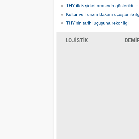
THY ilk 5 şirket arasında gösterildi
Kültür ve Turizm Bakanı uçuşlar ile ilg
THY'nin tarihi uçuşuna rekor ilgi
LOJİSTİK
DEMİ