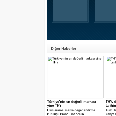
Diğer Haberler
Türkiye’nin en değerli markası
THY, d
yine THY
tarihin
Uluslararası marka değerlendirme
Türk Ha
kuruluşu Brand Finance'ın
Yahya Ü