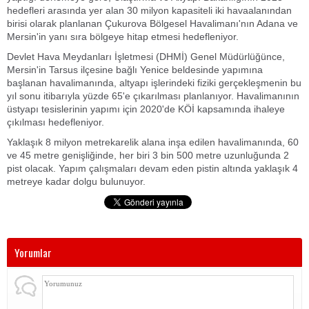
hedefleri arasında yer alan 30 milyon kapasiteli iki havaalanından
birisi olarak planlanan Çukurova Bölgesel Havalimanı'nın Adana ve
Mersin'in yanı sıra bölgeye hitap etmesi hedefleniyor.
Devlet Hava Meydanları İşletmesi (DHMİ) Genel Müdürlüğünce,
Mersin'in Tarsus ilçesine bağlı Yenice beldesinde yapımına
başlanan havalimanında, altyapı işlerindeki fiziki gerçekleşmenin bu
yıl sonu itibarıyla yüzde 65'e çıkarılması planlanıyor. Havalimanının
üstyapı tesislerinin yapımı için 2020'de KÖİ kapsamında ihaleye
çıkılması hedefleniyor.
Yaklaşık 8 milyon metrekarelik alana inşa edilen havalimanında, 60
ve 45 metre genişliğinde, her biri 3 bin 500 metre uzunluğunda 2
pist olacak. Yapım çalışmaları devam eden pistin altında yaklaşık 4
metreye kadar dolgu bulunuyor.
Yorumlar