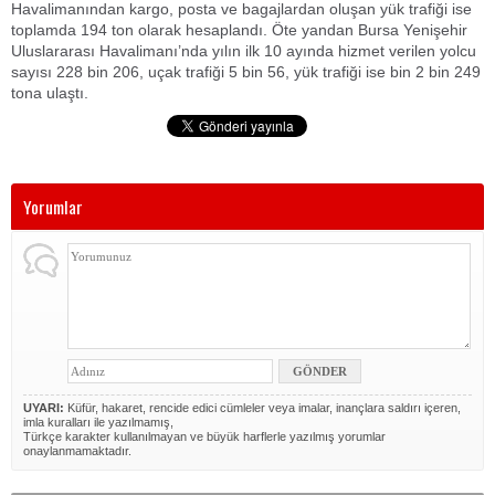
Havalimanından kargo, posta ve bagajlardan oluşan yük trafiği ise
toplamda 194 ton olarak hesaplandı. Öte yandan Bursa Yenişehir
Uluslararası Havalimanı’nda yılın ilk 10 ayında hizmet verilen yolcu
sayısı 228 bin 206, uçak trafiği 5 bin 56, yük trafiği ise bin 2 bin 249
tona ulaştı.
Yorumlar
UYARI:
Küfür, hakaret, rencide edici cümleler veya imalar, inançlara saldırı içeren,
imla kuralları ile yazılmamış,
Türkçe karakter kullanılmayan ve büyük harflerle yazılmış yorumlar
onaylanmamaktadır.