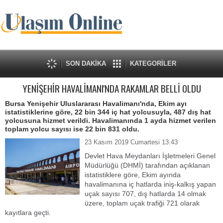
SON DAKİKA
KATEGORİLER
YENİŞEHİR HAVALİMANI'NDA RAKAMLAR BELLİ OLDU
Bursa Yenişehir Uluslararası Havalimanı'nda, Ekim ayı
istatistiklerine göre, 22 bin 344 iç hat yolcusuyla, 487 dış hat
yolcusuna hizmet verildi. Havalimanında 1 ayda hizmet verilen
toplam yolcu sayısı ise 22 bin 831 oldu.
23 Kasım 2019 Cumartesi 13:43
Devlet Hava Meydanları İşletmeleri Genel
Müdürlüğü (DHMİ) tarafından açıklanan
istatistiklere göre, Ekim ayında
havalimanına iç hatlarda iniş-kalkış yapan
uçak sayısı 707, dış hatlarda 14 olmak
üzere, toplam uçak trafiği 721 olarak
kayıtlara geçti.