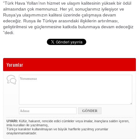
“Türk Hava Yolları’nın hizmet ve ulaşım kalitesinin yüksek bir ödül
almasından çok memnunuz. Her yıl, sonuçlarımız iyileşiyor ve
Rusya’ya ulaşımımızın kalitesi üzerinde çalışmaya devam
edeceğiz. Rusya ile Türkiye arasındaki ilişkilerin artırılması,
geliştirilmesi ve güçlenmesine katkıda bulunmaya devam edeceğiz
”dedi.
Yorumlar
UYARI:
Küfür, hakaret, rencide edici cümleler veya imalar, inançlara saldırı içeren,
imla kuralları ile yazılmamış,
Türkçe karakter kullanılmayan ve büyük harflerle yazılmış yorumlar
onaylanmamaktadır.