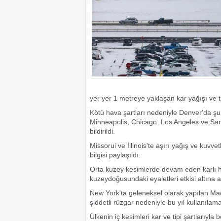
yer yer 1 metreye yaklaşan kar yağışı ve tip
Kötü hava şartları nedeniyle Denver'da şu
Minneapolis, Chicago, Los Angeles ve San F
bildirildi.
Missorui ve İllinois'te aşırı yağış ve kuvvet
bilgisi paylaşıldı.
Orta kuzey kesimlerde devam eden karlı h
kuzeydoğusundaki eyaletleri etkisi altına ala
New York'ta geleneksel olarak yapılan Ma
şiddetli rüzgar nedeniyle bu yıl kullanılam
Ülkenin iç kesimleri kar ve tipi şartlarıyl