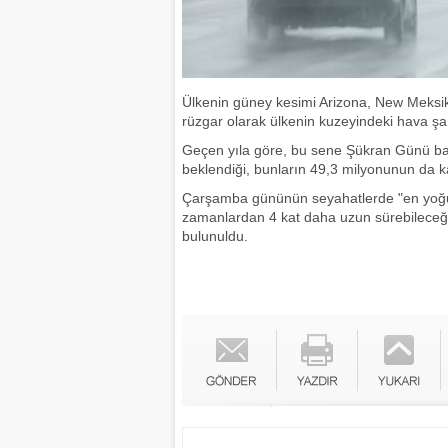
Ülkenin güney kesimi Arizona, New Meksik
rüzgar olarak ülkenin kuzeyindeki hava şartl
Geçen yıla göre, bu sene Şükran Günü ba
beklendiği, bunların 49,3 milyonunun da k
Çarşamba gününün seyahatlerde "en yoğun
zamanlardan 4 kat daha uzun sürebileceği
bulunuldu.