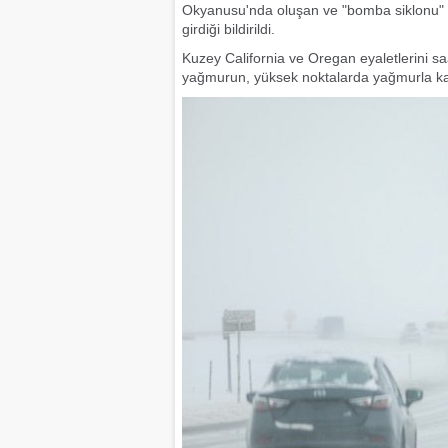
Okyanusu'nda oluşan ve "bomba siklonu" de
girdiği bildirildi.
Kuzey California ve Oregan eyaletlerini sa
yağmurun, yüksek noktalarda yağmurla karı