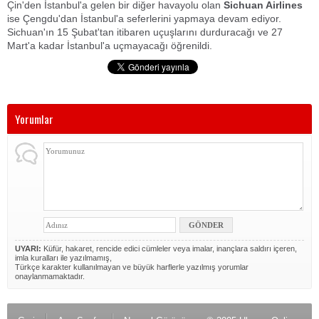
Çin'den İstanbul'a gelen bir diğer havayolu olan
Sichuan Airlines
ise Çengdu'dan İstanbul'a seferlerini yapmaya devam ediyor.
Sichuan'ın 15 Şubat'tan itibaren uçuşlarını durduracağı ve 27
Mart'a kadar İstanbul'a uçmayacağı öğrenildi.
Yorumlar
UYARI:
Küfür, hakaret, rencide edici cümleler veya imalar, inançlara saldırı içeren,
imla kuralları ile yazılmamış,
Türkçe karakter kullanılmayan ve büyük harflerle yazılmış yorumlar
onaylanmamaktadır.