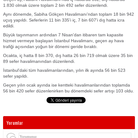
1.830 olmak üzere toplam 2 bin 492 sefer düzenlendi.
Aynı dönemde, Sabiha Gökçen Havalimanı'ndan toplam 18 bin 942
uçuş yapıldı. Seferlerin 11 bin 335'i iç, 7 bin 607'i dış hatta icra
edildi.
Büyük taşınmanın ardından 7 Nisan'dan itibaren tam kapasite
hizmet vermeye başlayan İstanbul Havalimanı, geçen ay hava
trafiği açısından yoğun bir dönemi geride bıraktı.
Ocakta, iç hatta 8 bin 370, dış hatta 26 bin 719 olmak üzere 35 bin
89 sefer havalimanından düzenlendi.
İstanbul'daki tüm havalimanlarından, yılın ilk ayında 56 bin 523
sefer yapıldı.
Geçen yılın ocak ayında ise kentteki havalimanlarından toplamda
56 bin 420 sefer düzenlenirken bu dönemdeki sefer artışı 103 oldu.
Yorumlar