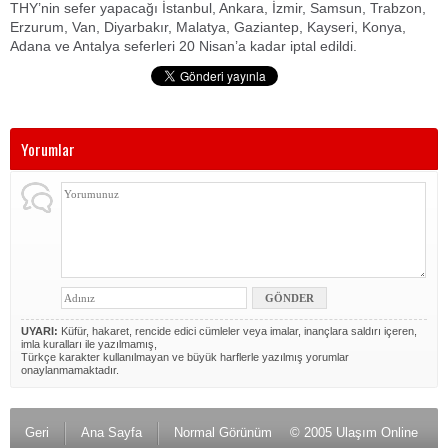
THY’nin sefer yapacağı İstanbul, Ankara, İzmir, Samsun, Trabzon,
Erzurum, Van, Diyarbakır, Malatya, Gaziantep, Kayseri, Konya,
Adana ve Antalya seferleri 20 Nisan’a kadar iptal edildi.
Yorumlar
UYARI:
Küfür, hakaret, rencide edici cümleler veya imalar, inançlara saldırı içeren,
imla kuralları ile yazılmamış,
Türkçe karakter kullanılmayan ve büyük harflerle yazılmış yorumlar
onaylanmamaktadır.
Geri
Ana Sayfa
Normal Görünüm
© 2005 Ulaşım Online