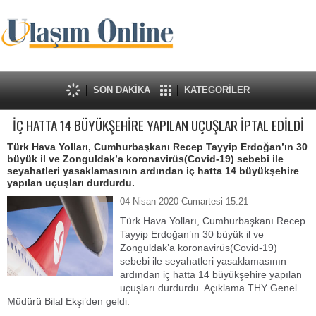
SON DAKİKA
KATEGORİLER
İÇ HATTA 14 BÜYÜKŞEHİRE YAPILAN UÇUŞLAR İPTAL EDİLDİ
Türk Hava Yolları, Cumhurbaşkanı Recep Tayyip Erdoğan’ın 30
büyük il ve Zonguldak’a koronavirüs(Covid-19) sebebi ile
seyahatleri yasaklamasının ardından iç hatta 14 büyükşehire
yapılan uçuşları durdurdu.
04 Nisan 2020 Cumartesi 15:21
Türk Hava Yolları, Cumhurbaşkanı Recep
Tayyip Erdoğan’ın 30 büyük il ve
Zonguldak’a koronavirüs(Covid-19)
sebebi ile seyahatleri yasaklamasının
ardından iç hatta 14 büyükşehire yapılan
uçuşları durdurdu. Açıklama THY Genel
Müdürü Bilal Ekşi’den geldi.