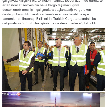
çalıştayda karşılıklı olarak nelerin yapılabileceği üzerinde durularak,
artan ihracat seviyesinin hava kargo taşımacılığıyla
desteklenebilmesi için çalışmalara başlanacağı ve gereken
desteğin karşılıklı olarak sağlanabileceğinin belirtilmesiyle
tamamlandı. İhracatçı Birlikleri ile Turkish Cargo arasındaki bu
çalışmaların önümüzdeki günlerde de devam edeceği bildirildi.