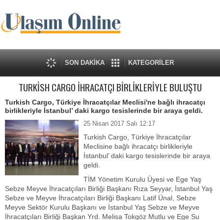
SON DAKİKA
KATEGORİLER
TURKİSH CARGO İHRACATÇI BİRLİKLERİYLE BULUŞTU
Turkish Cargo, Türkiye İhracatçılar Meclisi'ne bağlı ihracatçı
birlikleriyle İstanbul’ daki kargo tesislerinde bir araya geldi.
25 Nisan 2017 Salı 12:17
Turkish Cargo, Türkiye İhracatçılar
Meclisine bağlı ihracatçı birlikleriyle
İstanbul’ daki kargo tesislerinde bir araya
geldi.
TİM Yönetim Kurulu Üyesi ve Ege Yaş
Sebze Meyve İhracatçıları Birliği Başkanı Rıza Seyyar, İstanbul Yaş
Sebze ve Meyve İhracatçıları Birliği Başkanı Latif Ünal, Sebze
Meyve Sektör Kurulu Başkanı ve İstanbul Yaş Sebze ve Meyve
İhracatçıları Birliği Başkan Yrd. Melisa Tokgöz Mutlu ve Ege Su