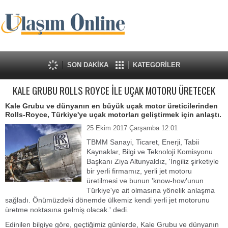
SON DAKİKA
KATEGORİLER
KALE GRUBU ROLLS ROYCE İLE UÇAK MOTORU ÜRETECEK
Kale Grubu ve dünyanın en büyük uçak motor üreticilerinden
Rolls-Royce, Türkiye'ye uçak motorları geliştirmek için anlaştı.
25 Ekim 2017 Çarşamba 12:01
TBMM Sanayi, Ticaret, Enerji, Tabii
Kaynaklar, Bilgi ve Teknoloji Komisyonu
Başkanı Ziya Altunyaldız, 'İngiliz şirketiyle
bir yerli firmamız, yerli jet motoru
üretilmesi ve bunun 'know-how'unun
Türkiye'ye ait olmasına yönelik anlaşma
sağladı. Önümüzdeki dönemde ülkemiz kendi yerli jet motorunu
üretme noktasına gelmiş olacak.' dedi.
Edinilen bilgiye göre, geçtiğimiz günlerde, Kale Grubu ve dünyanın