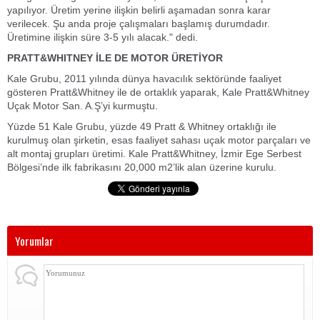
yapılıyor. Üretim yerine ilişkin belirli aşamadan sonra karar
verilecek. Şu anda proje çalışmaları başlamış durumdadır.
Üretimine ilişkin süre 3-5 yılı alacak." dedi.
PRATT&WHITNEY İLE DE MOTOR ÜRETİYOR
Kale Grubu, 2011 yılında dünya havacılık sektöründe faaliyet
gösteren Pratt&Whitney ile de ortaklık yaparak, Kale Pratt&Whitney
Uçak Motor San. A.Ş’yi kurmuştu.
Yüzde 51 Kale Grubu, yüzde 49 Pratt & Whitney ortaklığı ile
kurulmuş olan şirketin, esas faaliyet sahası uçak motor parçaları ve
alt montaj grupları üretimi. Kale Pratt&Whitney, İzmir Ege Serbest
Bölgesi’nde ilk fabrikasını 20,000 m2’lik alan üzerine kurulu.
Yorumlar