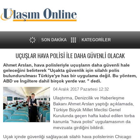
SON DAKİKA
KATEGORİLER
UÇUŞLAR HAVA POLİSİ İLE DAHA GÜVENLİ OLACAK
Ahmet Arslan, hava polisleriyle uçuşların daha güvenli hale
geleceğini belirterek "Uçakta güvenlik için silahlı polis
bulundurulması Türkiye'ye has bir uygulama değil. Bu yöntem,
ABD ve İngiltere dahil birçok yerde var. " dedi.
04 Aralık 2017 Pazartesi 12:32
Ulaştırma, Denizcilik ve Haberleşme
Bakanı Ahmet Arslan yaptığı açıklamada,
Türkiye Büyük Millet Meclisi Genel
Kurulunda geçen hafta kabul edilen torba
kanunla "hava polisi" uygulamasının da
mevzuata girdiğini bildirdi.
Uçak içinde güvenliği sağlayacak silahlı hava polislerinin Chicago