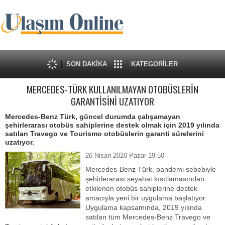
SON DAKİKA
KATEGORİLER
MERCEDES-TÜRK KULLANILMAYAN OTOBÜSLERİN
GARANTİSİNİ UZATIYOR
Mercedes-Benz Türk, güncel durumda çalışamayan
şehirlerarası otobüs sahiplerine destek olmak için 2019 yılında
satılan Travego ve Tourismo otobüslerin garanti sürelerini
uzatıyor.
26 Nisan 2020 Pazar 19:50
Mercedes-Benz Türk, pandemi sebebiyle
şehirlerarası seyahat kısıtlamasından
etkilenen otobüs sahiplerine destek
amacıyla yeni bir uygulama başlatıyor.
Uygulama kapsamında, 2019 yılında
satılan tüm Mercedes-Benz Travego ve