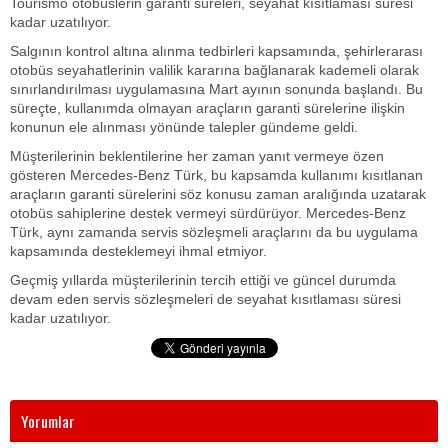
Tourismo otobüslerin garanti süreleri, seyahat kısıtlaması süresi
kadar uzatılıyor.
Salgının kontrol altına alınma tedbirleri kapsamında, şehirlerarası
otobüs seyahatlerinin valilik kararına bağlanarak kademeli olarak
sınırlandırılması uygulamasına Mart ayının sonunda başlandı. Bu
süreçte, kullanımda olmayan araçların garanti sürelerine ilişkin
konunun ele alınması yönünde talepler gündeme geldi.
Müşterilerinin beklentilerine her zaman yanıt vermeye özen
gösteren Mercedes-Benz Türk, bu kapsamda kullanımı kısıtlanan
araçların garanti sürelerini söz konusu zaman aralığında uzatarak
otobüs sahiplerine destek vermeyi sürdürüyor. Mercedes-Benz
Türk, aynı zamanda servis sözleşmeli araçlarını da bu uygulama
kapsamında desteklemeyi ihmal etmiyor.
Geçmiş yıllarda müşterilerinin tercih ettiği ve güncel durumda
devam eden servis sözleşmeleri de seyahat kısıtlaması süresi
kadar uzatılıyor.
Yorumlar