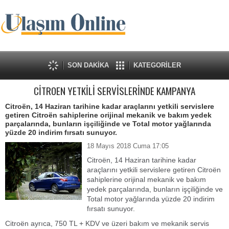
SON DAKİKA
KATEGORİLER
CİTROEN YETKİLİ SERVİSLERİNDE KAMPANYA
Citroën, 14 Haziran tarihine kadar araçlarını yetkili servislere
getiren Citroën sahiplerine orijinal mekanik ve bakım yedek
parçalarında, bunların işçiliğinde ve Total motor yağlarında
yüzde 20 indirim fırsatı sunuyor.
18 Mayıs 2018 Cuma 17:05
Citroën, 14 Haziran tarihine kadar
araçlarını yetkili servislere getiren Citroën
sahiplerine orijinal mekanik ve bakım
yedek parçalarında, bunların işçiliğinde ve
Total motor yağlarında yüzde 20 indirim
fırsatı sunuyor.
Citroën ayrıca, 750 TL + KDV ve üzeri bakım ve mekanik servis