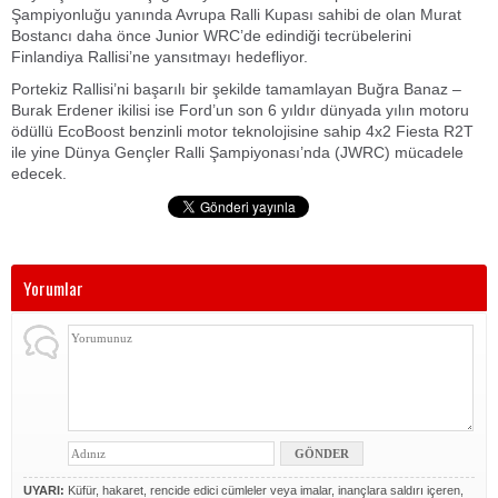
Şampiyonluğu yanında Avrupa Ralli Kupası sahibi de olan Murat
Bostancı daha önce Junior WRC’de edindiği tecrübelerini
Finlandiya Rallisi’ne yansıtmayı hedefliyor.
Portekiz Rallisi’ni başarılı bir şekilde tamamlayan Buğra Banaz –
Burak Erdener ikilisi ise Ford’un son 6 yıldır dünyada yılın motoru
ödüllü EcoBoost benzinli motor teknolojisine sahip 4x2 Fiesta R2T
ile yine Dünya Gençler Ralli Şampiyonası’nda (JWRC) mücadele
edecek.
Yorumlar
UYARI:
Küfür, hakaret, rencide edici cümleler veya imalar, inançlara saldırı içeren,