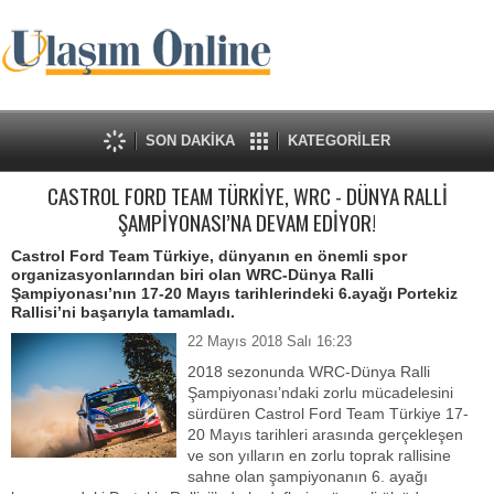
SON DAKİKA
KATEGORİLER
CASTROL FORD TEAM TÜRKİYE, WRC - DÜNYA RALLİ
ŞAMPİYONASI’NA DEVAM EDİYOR!
Castrol Ford Team Türkiye, dünyanın en önemli spor
organizasyonlarından biri olan WRC-Dünya Ralli
Şampiyonası’nın 17-20 Mayıs tarihlerindeki 6.ayağı Portekiz
Rallisi’ni başarıyla tamamladı.
22 Mayıs 2018 Salı 16:23
2018 sezonunda WRC-Dünya Ralli
Şampiyonası’ndaki zorlu mücadelesini
sürdüren Castrol Ford Team Türkiye 17-
20 Mayıs tarihleri arasında gerçekleşen
ve son yılların en zorlu toprak rallisine
sahne olan şampiyonanın 6. ayağı